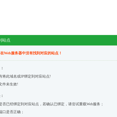
到站点
在Web服务器中没有找到对应的站点！
因：
有将此域名或IP绑定到对应站点!
文件未生效!
决：
是否已经绑定到对应站点，若确认已绑定，请尝试重载Web服务；
端口是否正确；