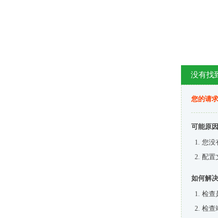
没有找
您的请求
可能原
您没
配置
如何解
检查
检查